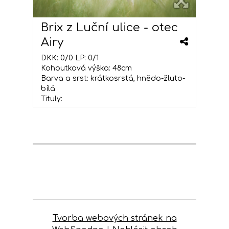
Brix z Luční ulice - otec
Airy
DKK: 0/0 LP: 0/1
Kohoutková výška: 48cm
Barva a srst: krátkosrstá, hnědo-žluto-
bílá
Tituly:
Tvorba webových stránek na