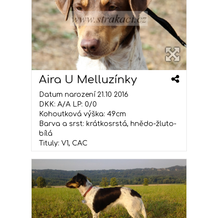
Aira U Melluzínky
Datum narození 21.10 2016
DKK: A/A LP: 0/0
Kohoutková výška: 49cm
Barva a srst: krátkosrstá, hnědo-žluto-
bílá
Tituly: V1, CAC